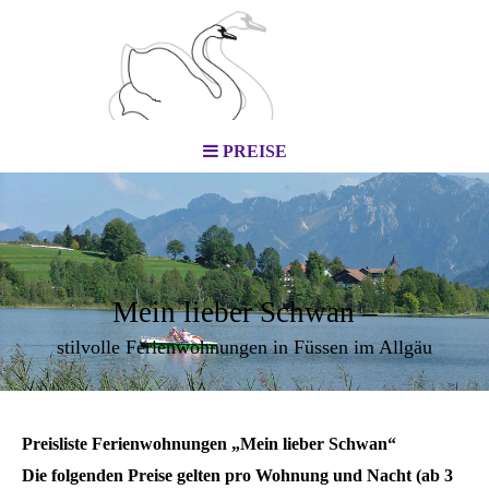
PREISE
Mein lieber Schwan –
stilvolle Ferienwohnungen in Füssen im Allgäu
Preisliste Ferienwohnungen „Mein lieber Schwan“
Die folgenden Preise gelten pro Wohnung und Nacht (ab 3