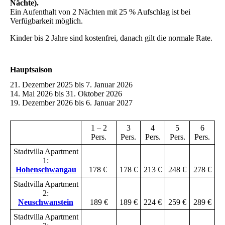
Nächte).
Ein Aufenthalt von 2 Nächten mit 25 % Aufschlag ist bei
Verfügbarkeit möglich.
Kinder bis 2 Jahre sind kostenfrei, danach gilt die normale Rate.
Hauptsaison
21. Dezember 2025 bis 7. Januar 2026
14. Mai 2026 bis 31. Oktober 2026
19. Dezember 2026 bis 6. Januar 2027
1 – 2
3
4
5
6
Pers.
Pers.
Pers.
Pers.
Pers.
Stadtvilla Apartment
1:
Hohenschwangau
178 €
178 €
213 €
248 €
278 €
Stadtvilla Apartment
2:
Neuschwanstein
189 €
189 €
224 €
259 €
289 €
Stadtvilla Apartment