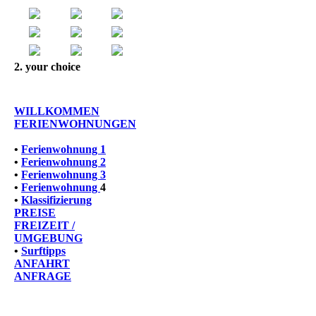
2. your choice
WILLKOMMEN
FERIENWOHNUNGEN
•
Ferienwohnung 1
•
Ferienwohnung 2
•
Ferienwohnung 3
•
Ferienwohnung
4
•
Klassifizierung
PREISE
FREIZEIT /
UMGEBUNG
•
Surftipps
ANFAHRT
ANFRAGE